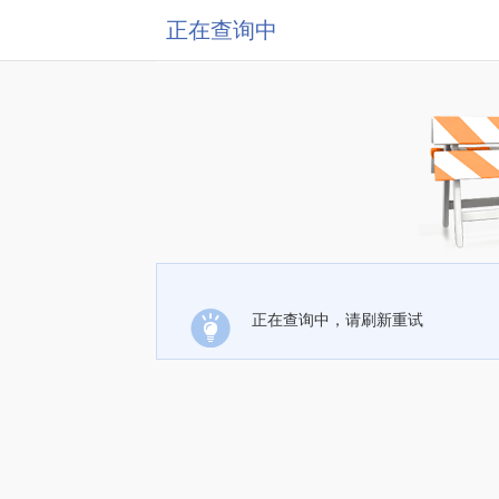
正在查询中
正在查询中，请刷新重试